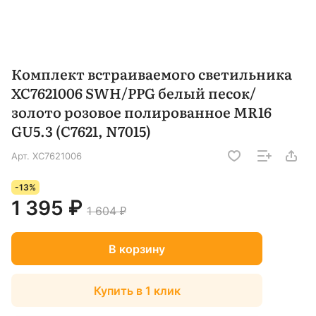
Комплект встраиваемого светильника
XC7621006 SWH/PPG белый песок/
золото розовое полированное MR16
GU5.3 (C7621, N7015)
Арт.
XC7621006
-13%
1 395 ₽
1 604 ₽
В корзину
Купить в 1 клик