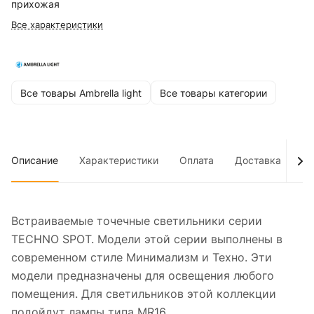
прихожая
Все характеристики
Все товары Ambrella light
Все товары категории
Описание
Характеристики
Оплата
Доставка
До
Встраиваемые точечные светильники серии
TECHNO SPOT. Модели этой серии выполнены в
современном стиле Минимализм и Техно. Эти
модели предназначены для освещения любого
помещения. Для светильников этой коллекции
подойдут лампы типа MR16.