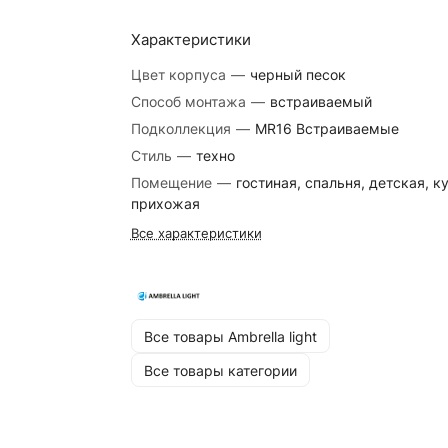
Характеристики
Цвет корпуса
—
черный песок
Способ монтажа
—
встраиваемый
Подколлекция
—
MR16 Встраиваемые
Стиль
—
техно
Помещение
—
гостиная, спальня, детская, к
прихожая
Все характеристики
Все товары Ambrella light
Все товары категории