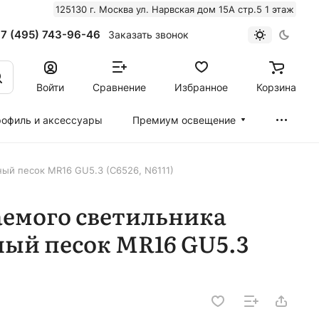
125130 г. Москва ул. Нарвская дом 15А стр.5 1 этаж
7 (495) 743-96-46
Заказать звонок
Войти
Сравнение
Избранное
Корзина
офиль и аксессуары
Премиум освещение
ый песок MR16 GU5.3 (C6526, N6111)
аемого светильника
ный песок MR16 GU5.3