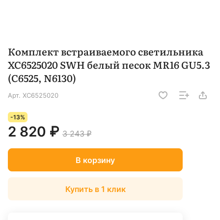
Комплект встраиваемого светильника
XC6525020 SWH белый песок MR16 GU5.3
(C6525, N6130)
Арт.
XC6525020
-13%
2 820 ₽
3 243 ₽
В корзину
Купить в 1 клик