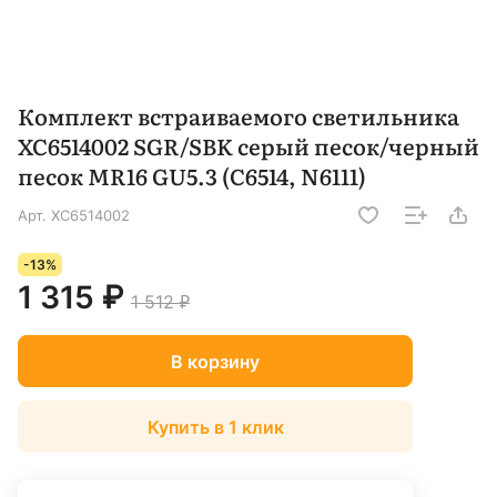
Комплект встраиваемого светильника
XC6514002 SGR/SBK серый песок/черный
песок MR16 GU5.3 (C6514, N6111)
Арт.
XC6514002
-13%
1 315 ₽
1 512 ₽
В корзину
Купить в 1 клик