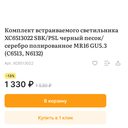
Комплект встраиваемого светильника
XC6513022 SBK/PSL черный песок/
серебро полированное MR16 GU5.3
(C6513, N6132)
Арт.
XC6513022
-13%
1 330 ₽
1 530 ₽
В корзину
Купить в 1 клик