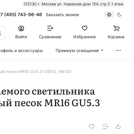
125130 г. Москва ул. Нарвская дом 15А стр.5 1 этаж
7 (495) 743-96-46
Заказать звонок
Войти
Сравнение
Избранное
Корзина
офиль и аксессуары
Премиум освещение
й песок MR16 GU5.3 (C6512, N6110)
аемого светильника
ый песок MR16 GU5.3