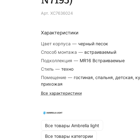
Арт.
XC7636024
Характеристики
Цвет корпуса
—
черный песок
Способ монтажа
—
встраиваемый
Подколлекция
—
MR16 Встраиваемые
Стиль
—
техно
Помещение
—
гостиная, спальня, детская, к
прихожая
Все характеристики
Все товары Ambrella light
Все товары категории