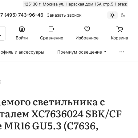
125130 г. Москва ул. Нарвская дом 15А стр.5 1 этаж
7 (495) 743-96-46
Заказать звонок
Войти
Сравнение
Избранное
Корзина
офиль и аксессуары
Премиум освещение
)
емого светильника с
талем XC7636024 SBK/CF
 MR16 GU5.3 (C7636,