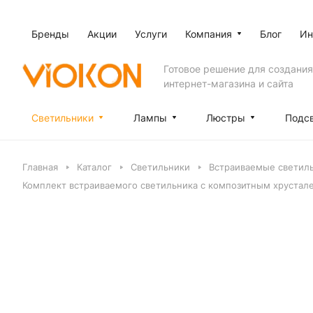
Бренды
Акции
Услуги
Компания
Блог
Ин
Готовое решение для создания
интернет-магазина и сайта
Светильники
Лампы
Люстры
Подс
Главная
Каталог
Светильники
Встраиваемые светил
Комплект встраиваемого светильника с композитным хрустал