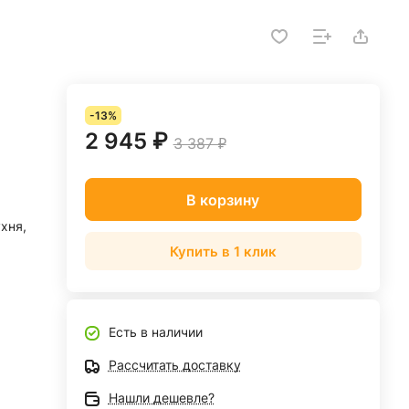
-13%
2 945 ₽
3 387 ₽
В корзину
ухня,
Купить в 1 клик
Есть в наличии
Рассчитать доставку
Нашли дешевле?