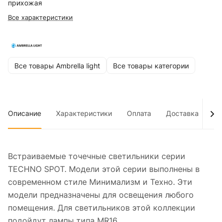
прихожая
Все характеристики
Все товары Ambrella light
Все товары категории
Описание
Характеристики
Оплата
Доставка
До
Встраиваемые точечные светильники серии
TECHNO SPOT. Модели этой серии выполнены в
современном стиле Минимализм и Техно. Эти
модели предназначены для освещения любого
помещения. Для светильников этой коллекции
подойдут лампы типа MR16.