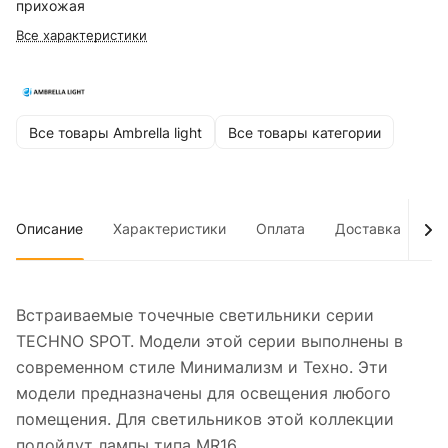
прихожая
Все характеристики
Все товары Ambrella light
Все товары категории
Описание
Характеристики
Оплата
Доставка
До
Встраиваемые точечные светильники серии
TECHNO SPOT. Модели этой серии выполнены в
современном стиле Минимализм и Техно. Эти
модели предназначены для освещения любого
помещения. Для светильников этой коллекции
подойдут лампы типа MR16.