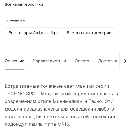
Все характеристики
Все товары Ambrella light
Все товары категории
Описание
Характеристики
Оплата
Доставка
До
Встраиваемые точечные светильники серии
TECHNO SPOT. Модели этой серии выполнены в
современном стиле Минимализм и Техно. Эти
модели предназначены для освещения любого
помещения. Для светильников этой коллекции
подойдут лампы типа MR16.