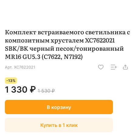
Комплект встраиваемого светильника с
композитным хрусталем XC7622021
SBK/BK черный песок/тонированный
MR16 GU5.3 (C7622, N7192)
Арт.
XC7622021
-13%
1 330 ₽
1 530 ₽
В корзину
Купить в 1 клик