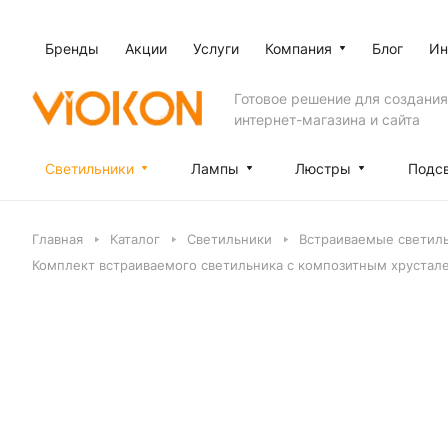
Бренды
Акции
Услуги
Компания
Блог
Ин
Готовое решение для создания
интернет-магазина и сайта
Светильники
Лампы
Люстры
Подс
Главная
Каталог
Светильники
Встраиваемые светил
Комплект встраиваемого светильника с композитным хрустал