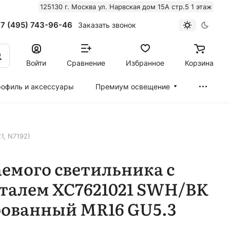
125130 г. Москва ул. Нарвская дом 15А стр.5 1 этаж
7 (495) 743-96-46
Заказать звонок
Войти
Сравнение
Избранное
Корзина
офиль и аксессуары
Премиум освещение
1, N7192)
емого светильника с
талем XC7621021 SWH/BK
рованный MR16 GU5.3