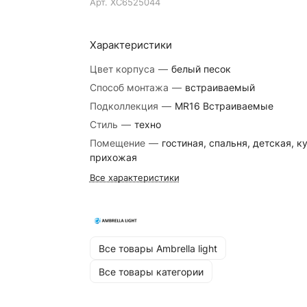
Арт.
XC6525044
Характеристики
Цвет корпуса
—
белый песок
Способ монтажа
—
встраиваемый
Подколлекция
—
MR16 Встраиваемые
Стиль
—
техно
Помещение
—
гостиная, спальня, детская, к
прихожая
Все характеристики
Все товары Ambrella light
Все товары категории