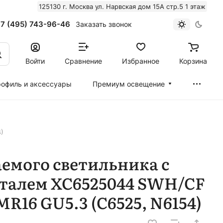
125130 г. Москва ул. Нарвская дом 15А стр.5 1 этаж
7 (495) 743-96-46
Заказать звонок
Войти
Сравнение
Избранное
Корзина
офиль и аксессуары
Премиум освещение
)
емого светильника с
талем XC6525044 SWH/CF
R16 GU5.3 (C6525, N6154)