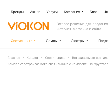
Бренды
Акции
Услуги
Компания
Блог
Ин
Готовое решение для создания
интернет-магазина и сайта
Светильники
Лампы
Люстры
Подс
Главная
Каталог
Светильники
Встраиваемые светил
Комплект встраиваемого светильника с композитным хрустал