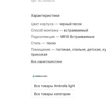
Арт.
XC7906014
Характеристики
Цвет корпуса
—
черный песок
Способ монтажа
—
встраиваемый
Подколлекция
—
MR16 Встраиваемые
Стиль
—
техно
Помещение
—
гостиная, спальня, детская, к
прихожая
Все характеристики
Все товары Ambrella light
Все товары категории