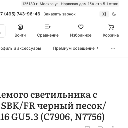
125130 г. Москва ул. Нарвская дом 15А стр.5 1 этаж
7 (495) 743-96-46
Заказать звонок
Войти
Сравнение
Избранное
Корзина
офиль и аксессуары
Премиум освещение
емого светильника с
 SBK/FR черный песок/
 GU5.3 (C7906, N7756)