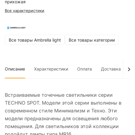
прихожая
Все характеристики
Все товары Ambrella light
Все товары категории
Описание
Характеристики
Оплата
Доставка
До
Встраиваемые точечные светильники серии
TECHNO SPOT. Модели этой серии выполнены в
современном стиле Минимализм и Техно. Эти
модели предназначены для освещения любого
помещения. Для светильников этой коллекции
подойдут лампы типа MR16.