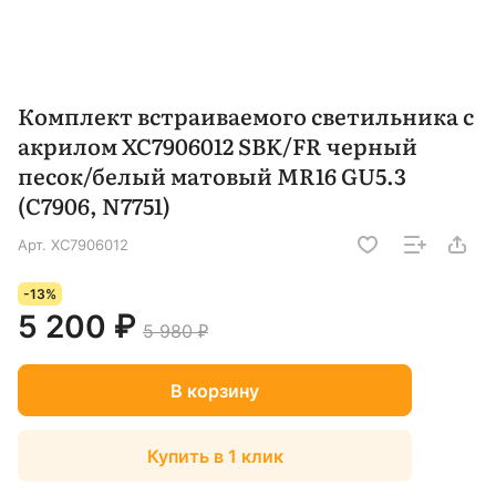
Комплект встраиваемого светильника с
акрилом XC7906012 SBK/FR черный
песок/белый матовый MR16 GU5.3
(C7906, N7751)
Арт.
XC7906012
-13%
5 200 ₽
5 980 ₽
В корзину
Купить в 1 клик