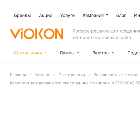
Бренды
Акции
Услуги
Компания
Блог
Ин
Готовое решение для создания
интернет-магазина и сайта
Светильники
Лампы
Люстры
Подс
Главная
Каталог
Светильники
Встраиваемые светил
Комплект встраиваемого светильника с акрилом XC7636042 SB