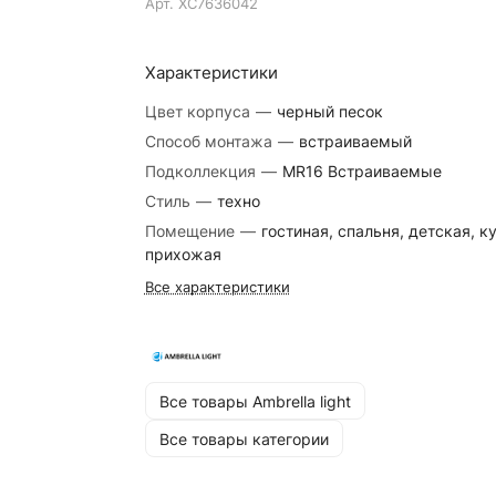
Арт.
XC7636042
Характеристики
Цвет корпуса
—
черный песок
Способ монтажа
—
встраиваемый
Подколлекция
—
MR16 Встраиваемые
Стиль
—
техно
Помещение
—
гостиная, спальня, детская, к
прихожая
Все характеристики
Все товары Ambrella light
Все товары категории