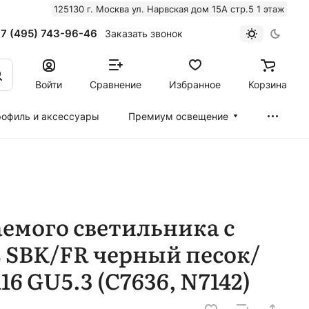
125130 г. Москва ул. Нарвская дом 15А стр.5 1 этаж
7 (495) 743-96-46
Заказать звонок
Войти
Сравнение
Избранное
Корзина
офиль и аксессуары
Премиум освещение
емого светильника с
 SBK/FR черный песок/
 GU5.3 (C7636, N7142)