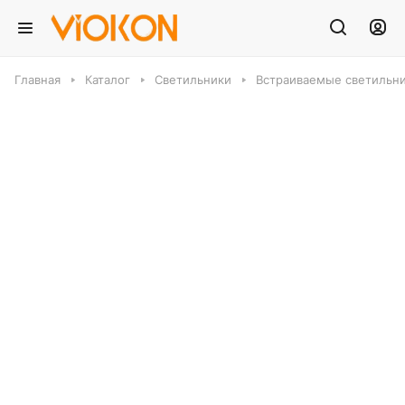
Главная
Каталог
Светильники
Встраиваемые светильн