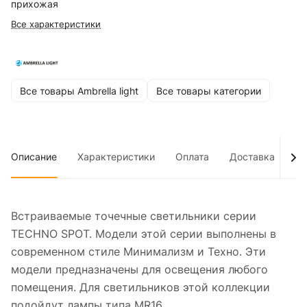
прихожая
Все характеристики
Все товары Ambrella light
Все товары категории
Описание
Характеристики
Оплата
Доставка
До
Встраиваемые точечные светильники серии
TECHNO SPOT. Модели этой серии выполнены в
современном стиле Минимализм и Техно. Эти
модели предназначены для освещения любого
помещения. Для светильников этой коллекции
подойдут лампы типа MR16.