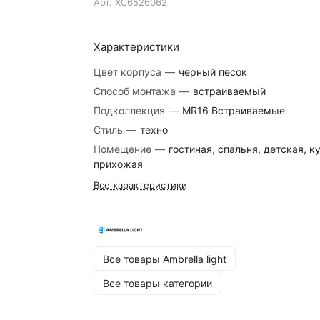
Арт.
XC6526062
Характеристики
Цвет корпуса
—
черный песок
Способ монтажа
—
встраиваемый
Подколлекция
—
MR16 Встраиваемые
Стиль
—
техно
Помещение
—
гостиная, спальня, детская, к
прихожая
Все характеристики
Все товары Ambrella light
Все товары категории