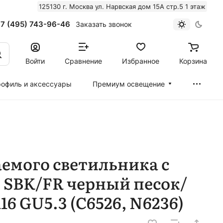
125130 г. Москва ул. Нарвская дом 15А стр.5 1 этаж
7 (495) 743-96-46
Заказать звонок
Войти
Сравнение
Избранное
Корзина
офиль и аксессуары
Премиум освещение
емого светильника с
 SBK/FR черный песок/
 GU5.3 (C6526, N6236)