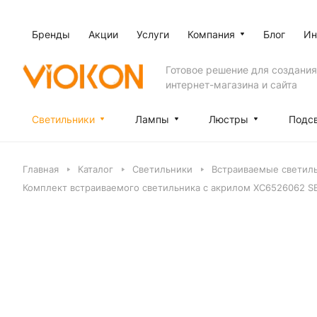
Бренды
Акции
Услуги
Компания
Блог
Ин
Готовое решение для создания
интернет-магазина и сайта
Светильники
Лампы
Люстры
Подс
Главная
Каталог
Светильники
Встраиваемые светил
Комплект встраиваемого светильника с акрилом XC6526062 S