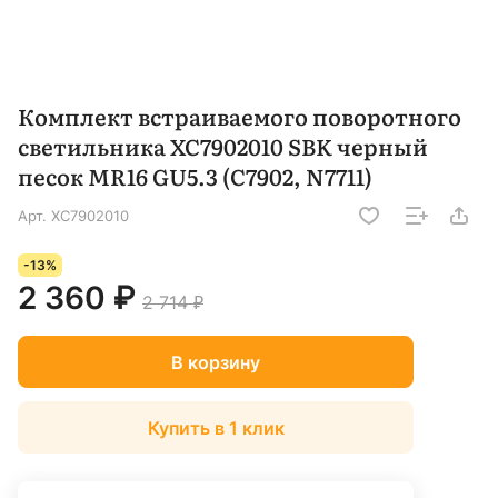
Комплект встраиваемого поворотного
светильника XC7902010 SBK черный
песок MR16 GU5.3 (C7902, N7711)
Арт.
XC7902010
-13%
2 360 ₽
2 714 ₽
В корзину
Купить в 1 клик