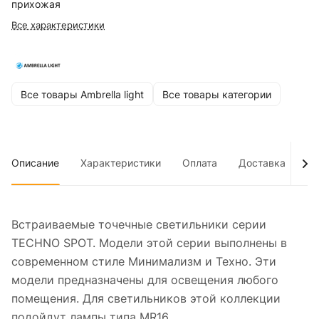
прихожая
Все характеристики
Все товары Ambrella light
Все товары категории
Описание
Характеристики
Оплата
Доставка
До
Встраиваемые точечные светильники серии
TECHNO SPOT. Модели этой серии выполнены в
современном стиле Минимализм и Техно. Эти
модели предназначены для освещения любого
помещения. Для светильников этой коллекции
подойдут лампы типа MR16.