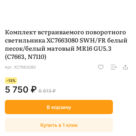
Комплект встраиваемого поворотного
светильника XC7663080 SWH/FR белый
песок/белый матовый MR16 GU5.3
(C7663, N7110)
Арт.
XC7663080
-13%
5 750 ₽
6 613 ₽
В корзину
Купить в 1 клик