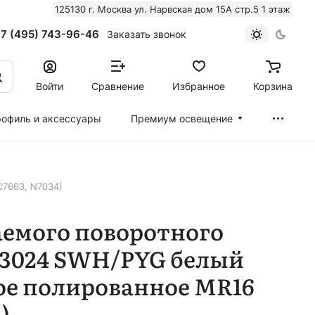
125130 г. Москва ул. Нарвская дом 15А стр.5 1 этаж
7 (495) 743-96-46
Заказать звонок
Войти
Сравнение
Избранное
Корзина
офиль и аксессуары
Премиум освещение
C7663, N7034)
аемого поворотного
63024 SWH/PYG белый
ое полированное MR16
)