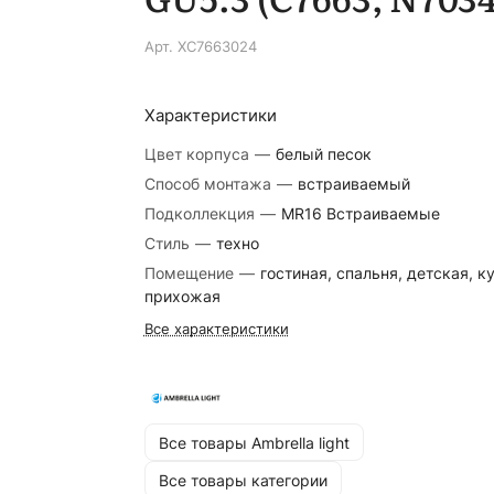
Арт.
XC7663024
Характеристики
Цвет корпуса
—
белый песок
Способ монтажа
—
встраиваемый
Подколлекция
—
MR16 Встраиваемые
Стиль
—
техно
Помещение
—
гостиная, спальня, детская, к
прихожая
Все характеристики
Все товары Ambrella light
Все товары категории