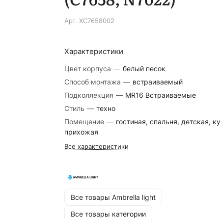
Арт.
XC7658002
Характеристики
Цвет корпуса
—
белый песок
Способ монтажа
—
встраиваемый
Подколлекция
—
MR16 Встраиваемые
Стиль
—
техно
Помещение
—
гостиная, спальня, детская, к
прихожая
Все характеристики
Все товары Ambrella light
Все товары категории