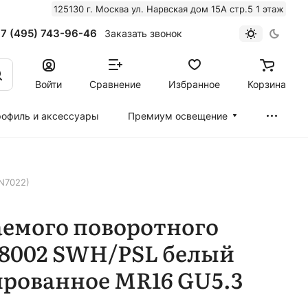
125130 г. Москва ул. Нарвская дом 15А стр.5 1 этаж
7 (495) 743-96-46
Заказать звонок
Войти
Сравнение
Избранное
Корзина
офиль и аксессуары
Премиум освещение
N7022)
аемого поворотного
58002 SWH/PSL белый
ированное MR16 GU5.3