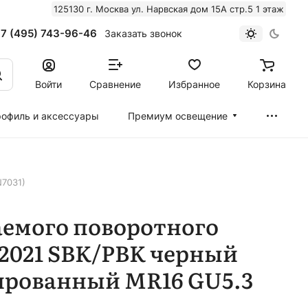
125130 г. Москва ул. Нарвская дом 15А стр.5 1 этаж
7 (495) 743-96-46
Заказать звонок
Войти
Сравнение
Избранное
Корзина
офиль и аксессуары
Премиум освещение
N7031)
аемого поворотного
2021 SBK/PBK черный
ированный MR16 GU5.3