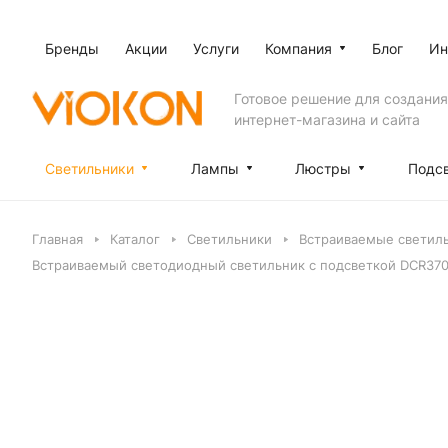
Бренды
Акции
Услуги
Компания
Блог
Ин
Готовое решение для создания
интернет-магазина и сайта
Светильники
Лампы
Люстры
Подс
Главная
Каталог
Светильники
Встраиваемые светил
Встраиваемый cветодиодный светильник с подсветкой DCR37