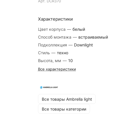
Арт.
DCR370
Характеристики
Цвет корпуса
—
белый
Способ монтажа
—
встраиваемый
Подколлекция
—
Downlight
Стиль
—
техно
Высота, мм
—
10
Все характеристики
Все товары Ambrella light
Все товары категории