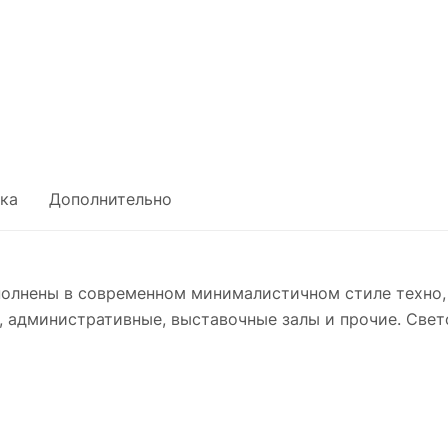
ка
Дополнительно
лнены в современном минималистичном стиле техно, 
 административные, выставочные залы и прочие. Свет