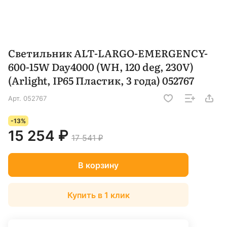
Светильник ALT-LARGO-EMERGENCY-
600-15W Day4000 (WH, 120 deg, 230V)
(Arlight, IP65 Пластик, 3 года) 052767
Арт.
052767
-13%
15 254 ₽
17 541 ₽
В корзину
Купить в 1 клик