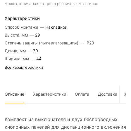
может отличаться от цен в розничных магазинах
Характеристики
Способ монтажа
—
Накладной
Высота, мм
—
29
Степень защиты (пылевлагозащиты)
—
IP20
Длина, мм
—
70
Ширина, мм
—
44
Все характеристики
Описание
Характеристики
Оплата
Доставка
До
Комплект из выключателя и двух беспроводных
кнопочных панелей для дистанционного включения