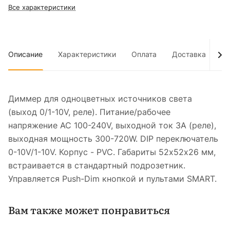
Все характеристики
Описание
Характеристики
Оплата
Доставка
До
Диммер для одноцветных источников света
(выход 0/1-10V, реле). Питание/рабочее
напряжение AC 100-240V, выходной ток 3А (реле),
выходная мощность 300-720W. DIP переключатель
0-10V/1-10V. Корпус - PVC. Габариты 52х52х26 мм,
встраивается в стандартный подрозетник.
Управляется Push-Dim кнопкой и пультами SMART.
Вам также может понравиться