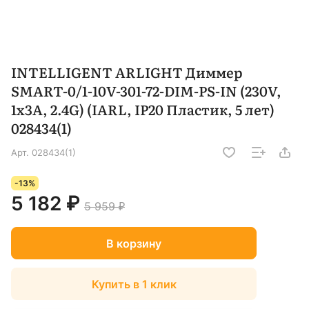
INTELLIGENT ARLIGHT Диммер
SMART-0/1-10V-301-72-DIM-PS-IN (230V,
1x3A, 2.4G) (IARL, IP20 Пластик, 5 лет)
028434(1)
Арт.
028434(1)
-13%
5 182 ₽
5 959 ₽
В корзину
Купить в 1 клик