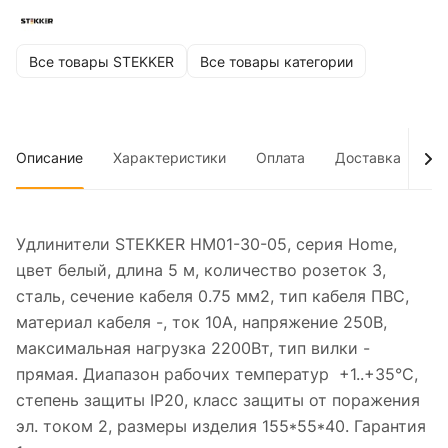
Все товары STEKKER
Все товары категории
Описание
Характеристики
Оплата
Доставка
До
Удлинители STEKKER HM01-30-05, серия Home,
цвет белый, длина 5 м, количество розеток 3,
сталь, сечение кабеля 0.75 мм2, тип кабеля ПВС,
материал кабеля -, ток 10А, напряжение 250В,
максимальная нагрузка 2200Вт, тип вилки -
прямая. Диапазон рабочих температур +1..+35°C,
степень защиты IP20, класс защиты от поражения
эл. током 2, размеры изделия 155*55*40. Гарантия