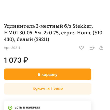
Удлинитель 3-местный б/з Stekker,
HM01-30-05, 5м, 2x0,75, серия Home (У10-
430), белый (39211)
Арт.
39211
1 073 ₽
В корзину
Купить в 1 клик
Есть в наличии