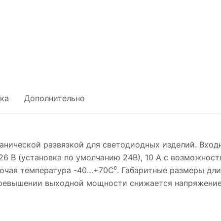
ка
Дополнительно
ванической развязкой для светодиодных изделий. Вход
6 В (установка по умолчанию 24В), 10 А с возможност
очая температура -40…+70C⁰. Габаритные размеры длин
превышении выходной мощности снижается напряжение,