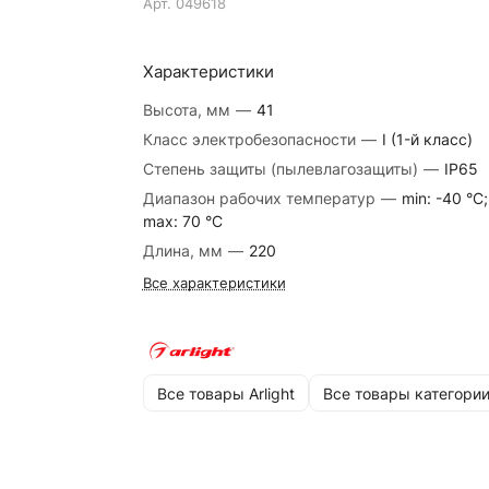
Арт.
049618
Характеристики
Высота, мм
—
41
Класс электробезопасности
—
I (1-й класс)
Степень защиты (пылевлагозащиты)
—
IP65
Диапазон рабочих температур
—
min: -40 °C;
max: 70 °C
Длина, мм
—
220
Все характеристики
Все товары Arlight
Все товары категори