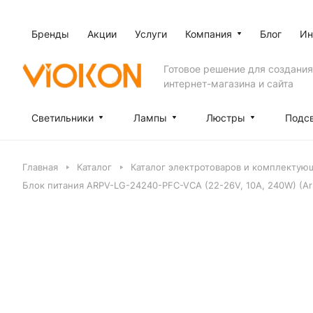
Бренды
Акции
Услуги
Компания
Блог
Ин
Готовое решение для создания
интернет-магазина и сайта
Светильники
Лампы
Люстры
Подс
Главная
Каталог
Каталог электротоваров и комплектующ
Блок питания ARPV-LG-24240-PFC-VCA (22-26V, 10A, 240W) (Arli